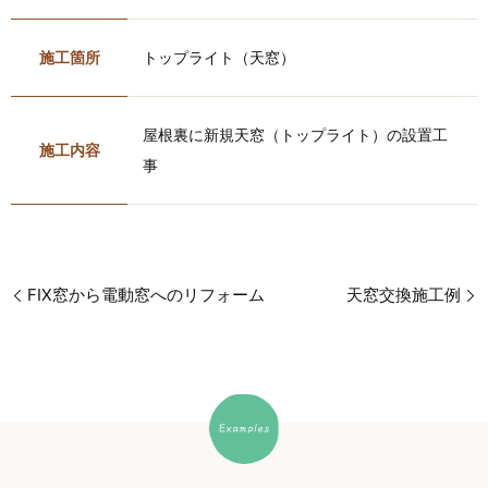
施工箇所
トップライト（天窓）
屋根裏に新規天窓（トップライト）の設置工
施工内容
事
FIX窓から電動窓へのリフォーム
天窓交換施工例